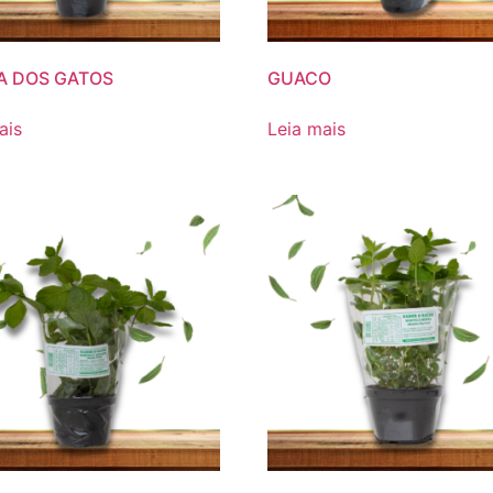
A DOS GATOS
GUACO
ais
Leia mais