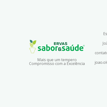
Es
Jo
conta
Mais que um tempero
joao.o
Compromisso com a Excelência