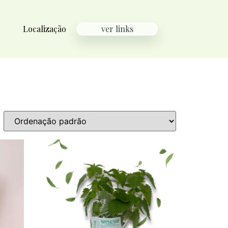
Localização
ver links