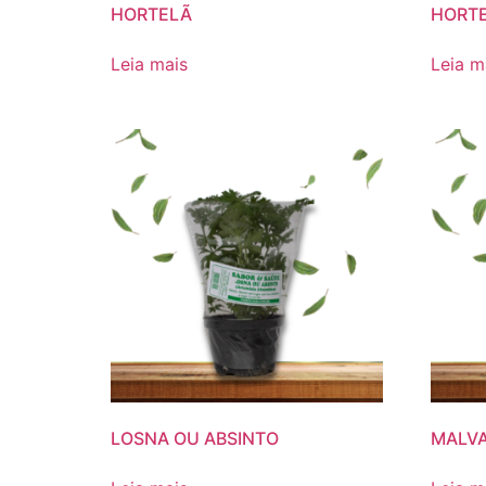
HORTELÃ
HORTE
Leia mais
Leia m
LOSNA OU ABSINTO
MALV