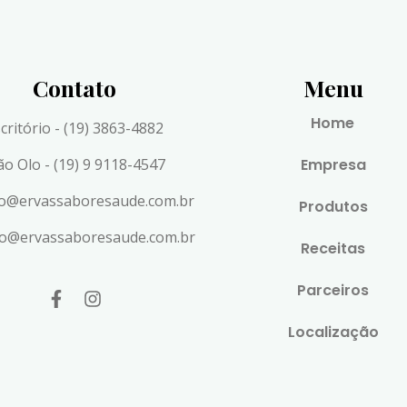
Contato
Menu
Home
critório - (19) 3863-4882
ão Olo - (19) 9 9118-4547
Empresa
to@ervassaboresaude.com.br
Produtos
lo@ervassaboresaude.com.br
Receitas
Parceiros
Localização