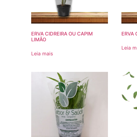
ERVA CIDREIRA OU CAPIM
ERVA 
LIMÃO
Leia m
Leia mais