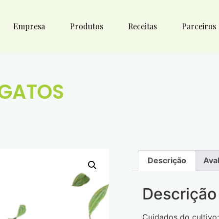
Empresa
Produtos
Receitas
Parceiros
 GATOS
Descrição
Ava
Descrição
Cuidados do cultivo: