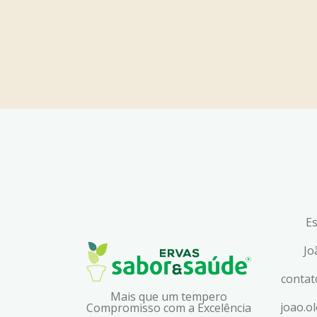
Es
Jo
conta
Mais que um tempero
joao.o
Compromisso com a Excelência