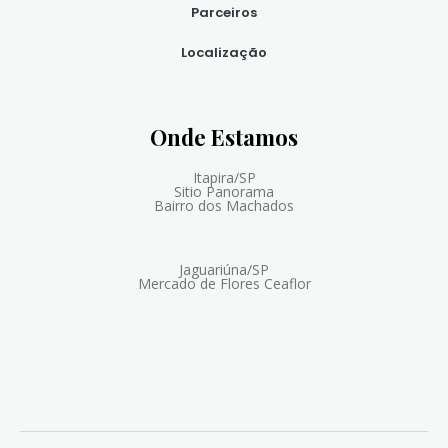
Parceiros
Localização
Onde Estamos
Itapira/SP
Sitio Panorama
Bairro dos Machados
Jaguariúna/SP
Mercado de Flores Ceaflor