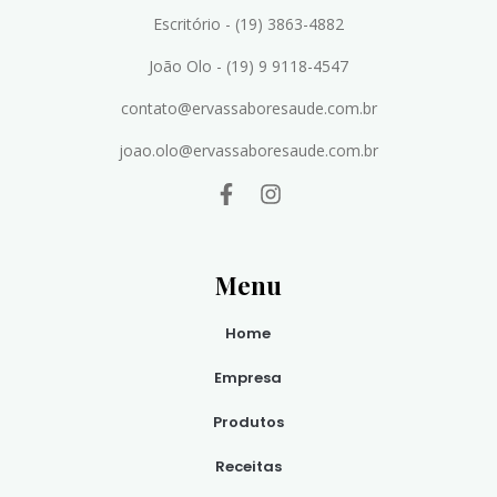
Escritório - (19) 3863-4882
João Olo - (19) 9 9118-4547
contato@ervassaboresaude.com.br
joao.olo@ervassaboresaude.com.br
Menu
Home
Empresa
Produtos
Receitas