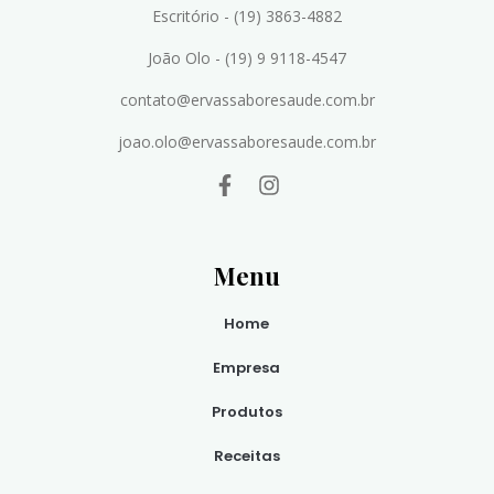
Escritório - (19) 3863-4882
João Olo - (19) 9 9118-4547
contato@ervassaboresaude.com.br
joao.olo@ervassaboresaude.com.br
Menu
Home
Empresa
Produtos
Receitas