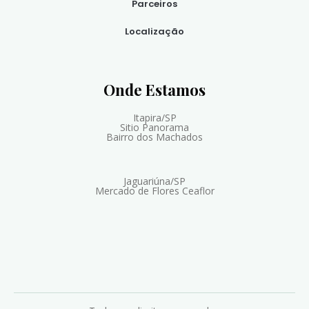
Parceiros
Localização
Onde Estamos
Itapira/SP
Sitio Panorama
Bairro dos Machados
Jaguariúna/SP
Mercado de Flores Ceaflor