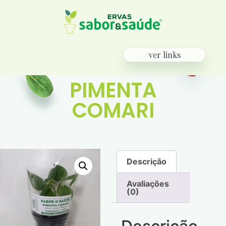
ver links
PIMENTA
COMARI
Descrição
Avaliações
(0)